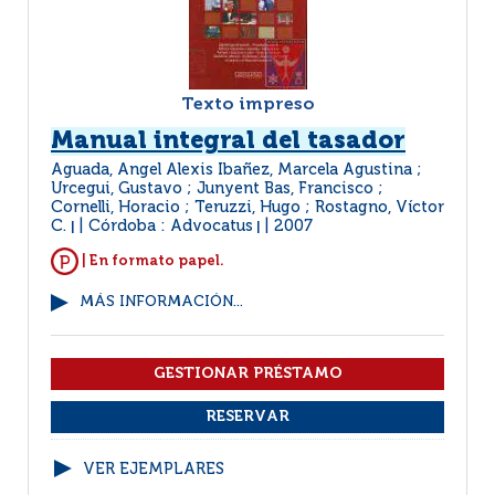
Texto impreso
Manual integral del tasador
Aguada, Angel Alexis Ibañez, Marcela Agustina ;
Urcegui, Gustavo ; Junyent Bas, Francisco ;
Cornelli, Horacio ; Teruzzi, Hugo ; Rostagno, Víctor
C.
Córdoba : Advocatus
2007
|
|
| En formato papel.
MÁS INFORMACIÓN...
VER EJEMPLARES