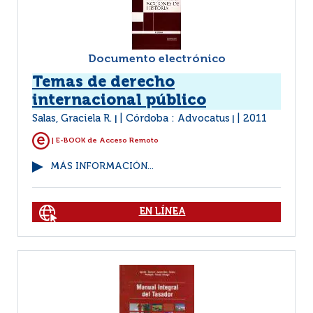
Documento electrónico
Temas de derecho
internacional público
Salas, Graciela R.
Córdoba : Advocatus
2011
|
|
| E-BOOK de Acceso Remoto
MÁS INFORMACIÓN...
EN LÍNEA