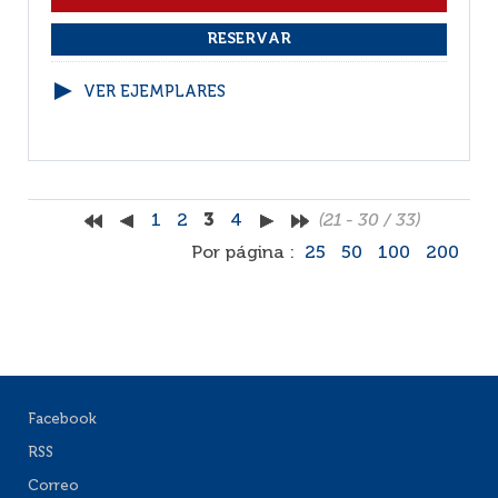
VER EJEMPLARES
1
2
3
4
(21 - 30 / 33)
Por página :
25
50
100
200
Facebook
RSS
Correo