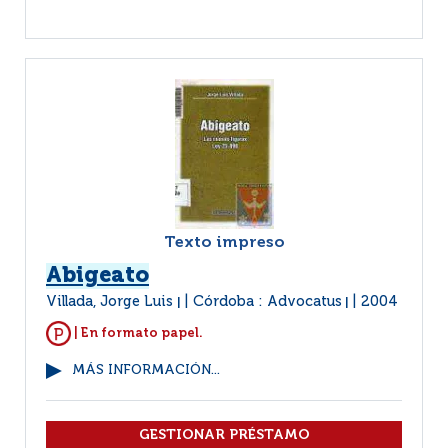
Texto impreso
Abigeato
Villada, Jorge Luis
Córdoba : Advocatus
2004
|
|
| En formato papel.
MÁS INFORMACIÓN...