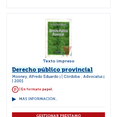
Texto impreso
Derecho público provincial
Mooney, Alfredo Eduardo
Córdoba : Advocatus
|
|
2001
| En formato papel.
MÁS INFORMACIÓN...