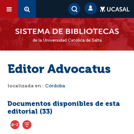
de la Universidad Católica de Salta
Editor Advocatus
localizada en :
Córdoba
Documentos disponibles de esta
editorial (
33
)