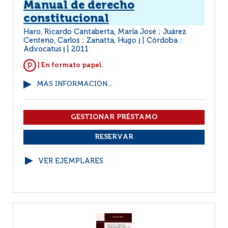
Manual de derecho
constitucional
Haro, Ricardo Cantaberta, María José ; Juárez
Centeno, Carlos ; Zanatta, Hugo
Córdoba :
|
Advocatus
2011
|
| En formato papel.
MÁS INFORMACIÓN...
VER EJEMPLARES