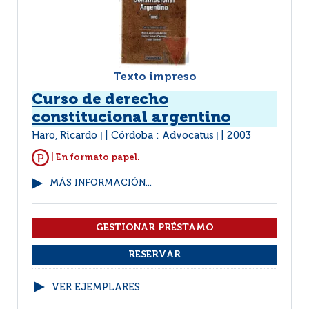
Texto impreso
Curso de derecho
constitucional argentino
Haro, Ricardo
Córdoba : Advocatus
2003
|
|
| En formato papel.
MÁS INFORMACIÓN...
VER EJEMPLARES