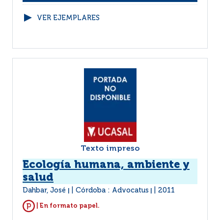
VER EJEMPLARES
Texto impreso
Ecología humana, ambiente y
salud
Dahbar, José
Córdoba : Advocatus
2011
|
|
| En formato papel.