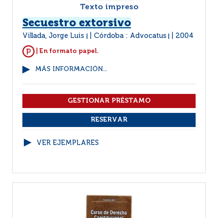
Texto impreso
Secuestro extorsivo
Villada, Jorge Luis
Córdoba : Advocatus
2004
|
|
| En formato papel.
MÁS INFORMACIÓN...
VER EJEMPLARES