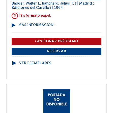
Badger, Walter L. Banchero, Julius T.
Madrid :
|
Ediciones del Castillo
1964
|
| En formato papel.
MÁS INFORMACIÓN...
VER EJEMPLARES