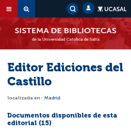
de la Universidad Católica de Salta
Editor Ediciones del
Castillo
localizada en :
Madrid
Documentos disponibles de esta
editorial (
15
)