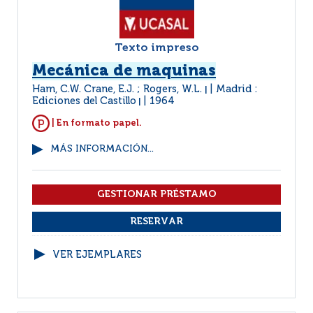
Texto impreso
Mecánica de maquinas
Ham, C.W. Crane, E.J. ; Rogers, W.L.
Madrid :
|
Ediciones del Castillo
1964
|
| En formato papel.
MÁS INFORMACIÓN...
VER EJEMPLARES