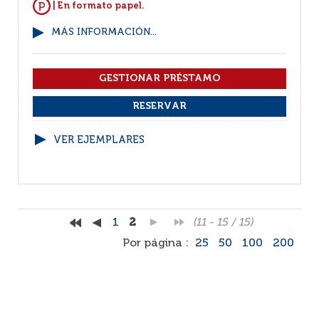
| En formato papel.
MÁS INFORMACIÓN...
VER EJEMPLARES
1
2
(11 - 15 / 15)
Por página :
25
50
100
200