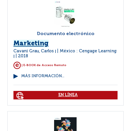
Documento electrónico
Marketing
Cavani Grau, Carlos
México : Cengage Learning
|
2018
|
| E-BOOK de Acceso Remoto
MÁS INFORMACIÓN...
EN LÍNEA