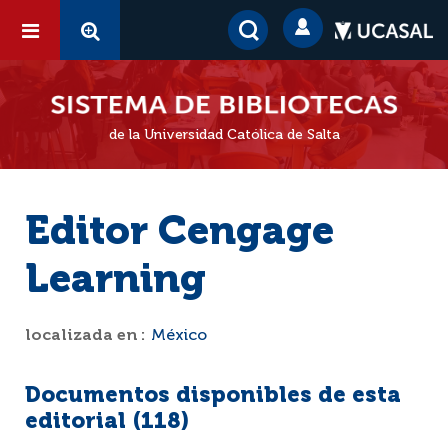
de la Universidad Católica de Salta
Editor Cengage
Learning
localizada en :
México
Documentos disponibles de esta
editorial (
118
)