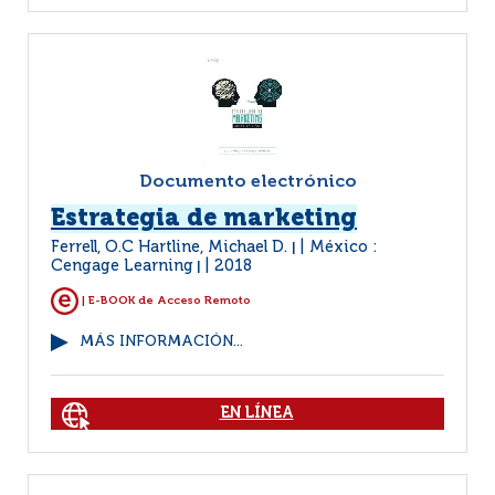
Documento electrónico
Estrategia de marketing
Ferrell, O.C Hartline, Michael D.
México :
|
Cengage Learning
2018
|
| E-BOOK de Acceso Remoto
MÁS INFORMACIÓN...
EN LÍNEA