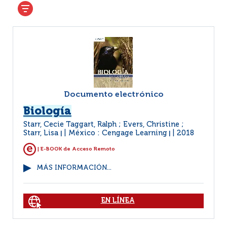
Documento electrónico
Biología
Starr, Cecie Taggart, Ralph ; Evers, Christine ;
Starr, Lisa
México : Cengage Learning
2018
|
|
| E-BOOK de Acceso Remoto
MÁS INFORMACIÓN...
EN LÍNEA