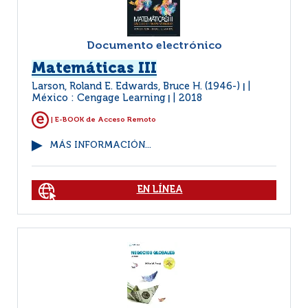
Documento electrónico
Matemáticas III
Larson, Roland E. Edwards, Bruce H. (1946-)
|
México : Cengage Learning
2018
|
| E-BOOK de Acceso Remoto
MÁS INFORMACIÓN...
EN LÍNEA