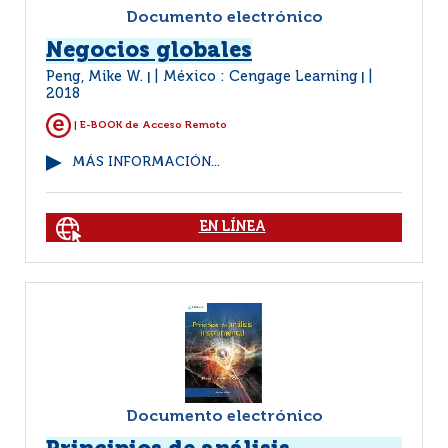
Documento electrónico
Negocios globales
Peng, Mike W.
México : Cengage Learning
|
|
2018
| E-BOOK de Acceso Remoto
MÁS INFORMACIÓN...
EN LÍNEA
Documento electrónico