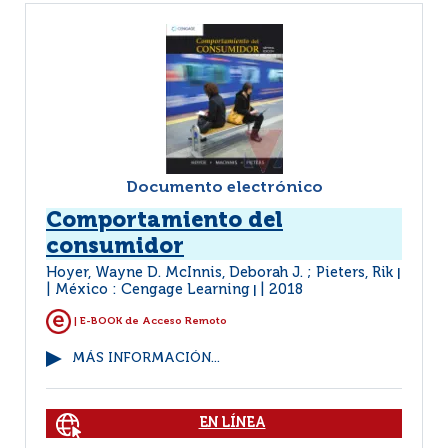
Documento electrónico
Comportamiento del
consumidor
Hoyer, Wayne D. McInnis, Deborah J. ; Pieters, Rik
|
México : Cengage Learning
2018
|
| E-BOOK de Acceso Remoto
MÁS INFORMACIÓN...
EN LÍNEA