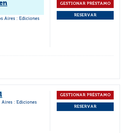
en
s Aires : Ediciones
l
 Aires : Ediciones