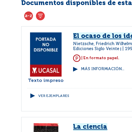
Documentos disponibles de esta 
El ocaso de los id
Nietzsche, Friedrich Wilhel
Ediciones Siglo Veinte
19
|
| En formato papel.
MÁS INFORMACIÓN...
Texto impreso
VER EJEMPLARES
La ciencia