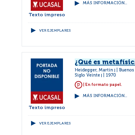
MÁS INFORMACIÓN...
Texto impreso
VER EJEMPLARES
¿Qué es metafísic
Heidegger, Martin
Buenos 
|
Siglo Veinte
1970
|
| En formato papel.
MÁS INFORMACIÓN...
Texto impreso
VER EJEMPLARES