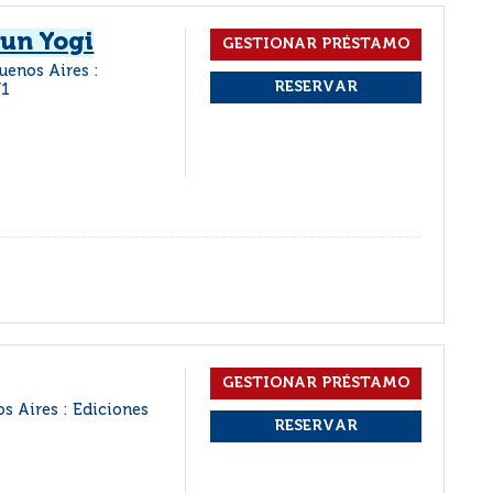
 un Yogi
uenos Aires :
71
s Aires : Ediciones