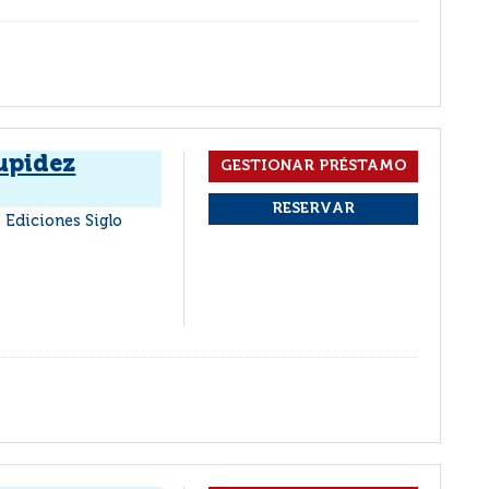
tupidez
 Ediciones Siglo