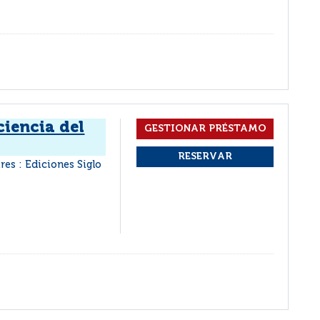
ciencia del
res : Ediciones Siglo