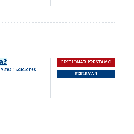
a?
Aires : Ediciones