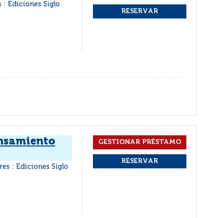
 : Ediciones Siglo
ensamiento
es : Ediciones Siglo