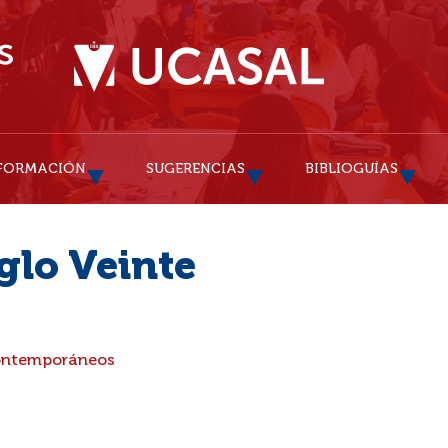
FORMACIÓN
SUGERENCIAS
BIBLIOGUÍAS
glo Veinte
Contemporáneos