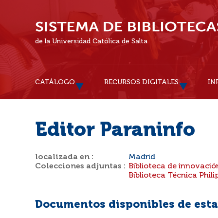
de la Universidad Católica de Salta
CATÁLOGO
RECURSOS DIGITALES
IN
Editor Paraninfo
localizada en :
Madrid
Colecciones adjuntas :
Biblioteca de innovació
Biblioteca Técnica Phili
Documentos disponibles de esta 