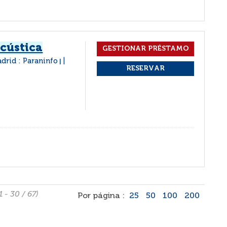
acústica
drid : Paraninfo
|
1 - 30 / 67)
Por página :
25
50
100
200