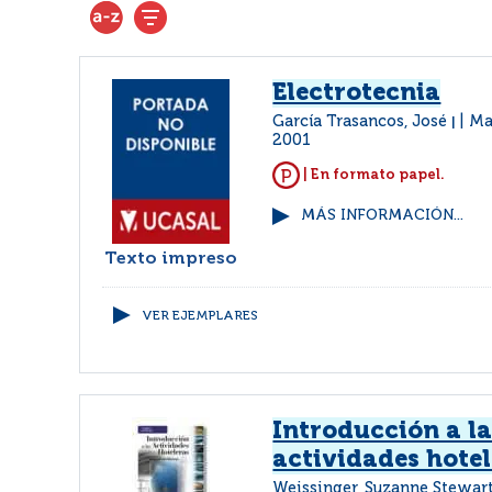
Electrotecnia
García Trasancos, José
Ma
|
2001
| En formato papel.
MÁS INFORMACIÓN...
Texto impreso
VER EJEMPLARES
Introducción a la
actividades hotel
Weissinger, Suzanne Stewar