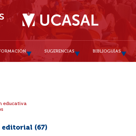
FORMACIÓN
SUGERENCIAS
BIBLIOGUÍAS
n educativa
ps
editorial (
67
)