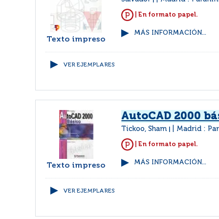
|
| En formato papel.
MÁS INFORMACIÓN...
Texto impreso
VER EJEMPLARES
AutoCAD 2000 bá
Tickoo, Sham
Madrid : Pa
|
| En formato papel.
MÁS INFORMACIÓN...
Texto impreso
VER EJEMPLARES