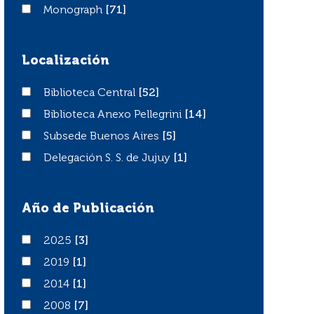
Monograph
Monograph
[71]
Localización
Biblioteca Central
Biblioteca Central
[52]
Biblioteca Anexo Pellegrini
Biblioteca Anexo Pellegrini
[14]
Subsede Buenos Aires
Subsede Buenos Aires
[5]
Delegación S. S. de Jujuy
Delegación S. S. de Jujuy
[1]
Año de Publicación
2025
2025
[3]
2019
2019
[1]
2014
2014
[1]
2008
2008
[7]