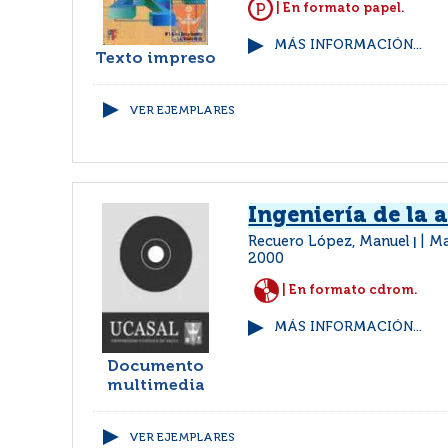
| En formato papel.
MÁS INFORMACIÓN...
Texto impreso
VER EJEMPLARES
Ingeniería de la 
Recuero López, Manuel
Ma
|
2000
| En formato cdrom.
MÁS INFORMACIÓN...
Documento
multimedia
VER EJEMPLARES