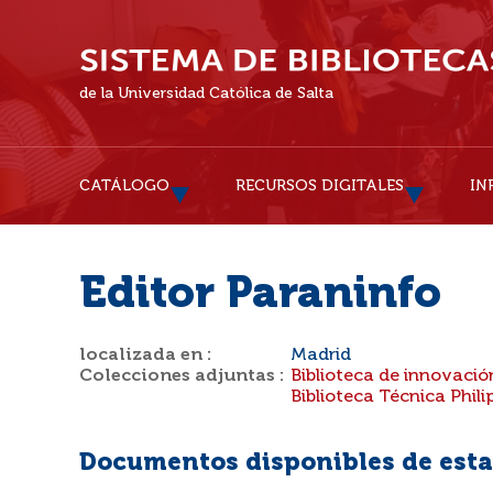
de la Universidad Católica de Salta
CATÁLOGO
RECURSOS DIGITALES
IN
Editor Paraninfo
localizada en :
Madrid
Colecciones adjuntas :
Biblioteca de innovació
Biblioteca Técnica Phili
Documentos disponibles de esta 