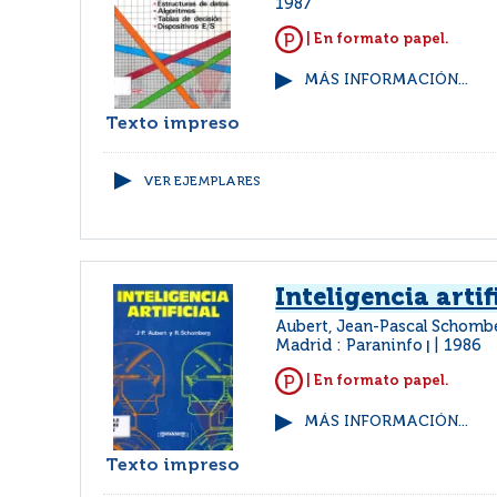
1987
| En formato papel.
MÁS INFORMACIÓN...
Texto impreso
VER EJEMPLARES
Inteligencia artif
Aubert, Jean-Pascal Schomb
Madrid : Paraninfo
1986
|
| En formato papel.
MÁS INFORMACIÓN...
Texto impreso