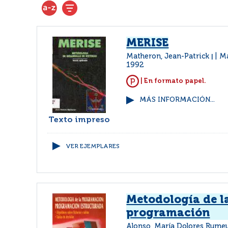
MERISE
Matheron, Jean-Patrick
Ma
|
1992
| En formato papel.
MÁS INFORMACIÓN...
Texto impreso
VER EJEMPLARES
Metodología de l
programación
Alonso, María Dolores Rumeu