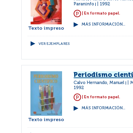
Paraninfo
1992
|
| En formato papel.
MÁS INFORMACIÓN...
Texto impreso
VER EJEMPLARES
Periodismo cientí
Calvo Hernando, Manuel
M
|
1992
| En formato papel.
MÁS INFORMACIÓN...
Texto impreso