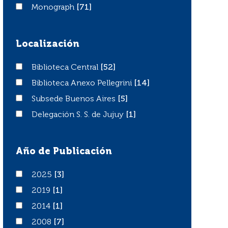
Monograph
Monograph
[71]
Localización
Biblioteca Central
Biblioteca Central
[52]
Biblioteca Anexo Pellegrini
Biblioteca Anexo Pellegrini
[14]
Subsede Buenos Aires
Subsede Buenos Aires
[5]
Delegación S. S. de Jujuy
Delegación S. S. de Jujuy
[1]
Año de Publicación
2025
2025
[3]
2019
2019
[1]
2014
2014
[1]
2008
2008
[7]