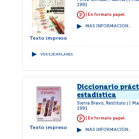
|
1991
| En formato papel.
MÁS INFORMACIÓN...
Texto impreso
VER EJEMPLARES
Diccionario práct
estadística
Sierra Bravo, Restituto
Mad
|
1991
| En formato papel.
Texto impreso
MÁS INFORMACIÓN...