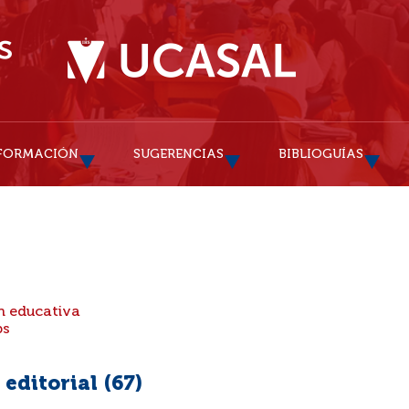
FORMACIÓN
SUGERENCIAS
BIBLIOGUÍAS
n educativa
ps
editorial (
67
)