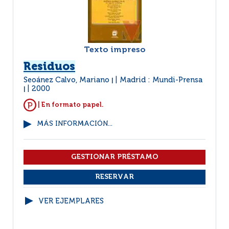
Texto impreso
Residuos
Seoánez Calvo, Mariano
Madrid : Mundi-Prensa
|
2000
|
| En formato papel.
MÁS INFORMACIÓN...
VER EJEMPLARES