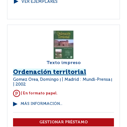
VER EJEMPLARES
Texto impreso
Ordenación territorial
Gomez Orea, Domingo
Madrid : Mundi-Prensa
|
|
2002
| En formato papel.
MÁS INFORMACIÓN...