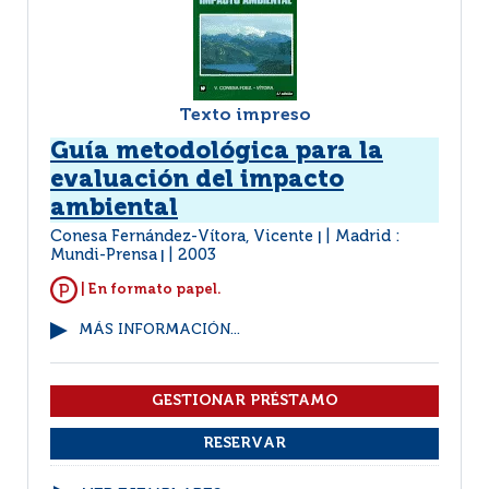
Texto impreso
Guía metodológica para la
evaluación del impacto
ambiental
Conesa Fernández-Vítora, Vicente
Madrid :
|
Mundi-Prensa
2003
|
| En formato papel.
MÁS INFORMACIÓN...