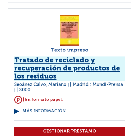
Texto impreso
Tratado de reciclado y
recuperación de productos de
los residuos
Seoánez Calvo, Mariano
Madrid : Mundi-Prensa
|
2000
|
| En formato papel.
MÁS INFORMACIÓN...