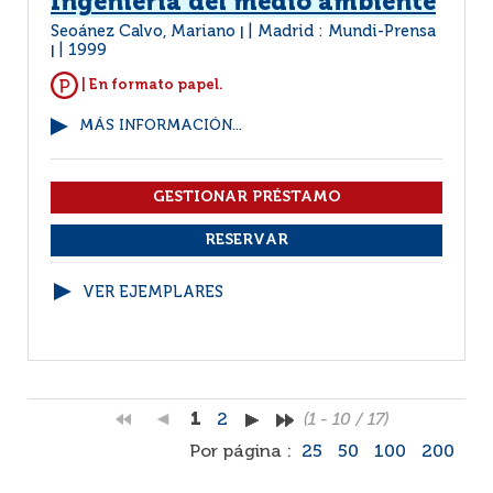
Ingeniería del medio ambiente
Seoánez Calvo, Mariano
Madrid : Mundi-Prensa
|
1999
|
| En formato papel.
MÁS INFORMACIÓN...
VER EJEMPLARES
1
2
(1 - 10 / 17)
Por página :
25
50
100
200