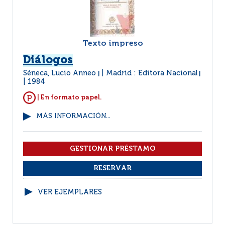
Texto impreso
Diálogos
Séneca, Lucio Anneo
Madrid : Editora Nacional
|
|
1984
| En formato papel.
MÁS INFORMACIÓN...
VER EJEMPLARES