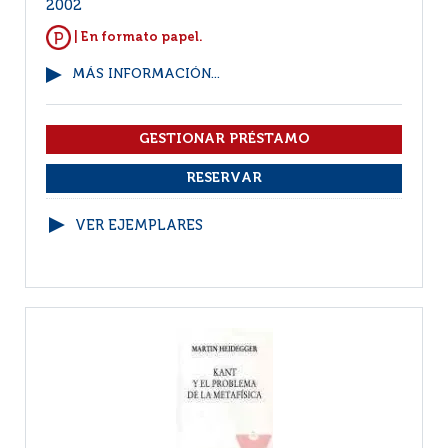
2002
| En formato papel.
MÁS INFORMACIÓN...
VER EJEMPLARES