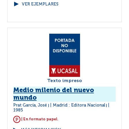
VER EJEMPLARES
Texto impreso
Medio milenio del nuevo
mundo
Prat García, José
Madrid : Editora Nacional
|
|
1985
| En formato papel.