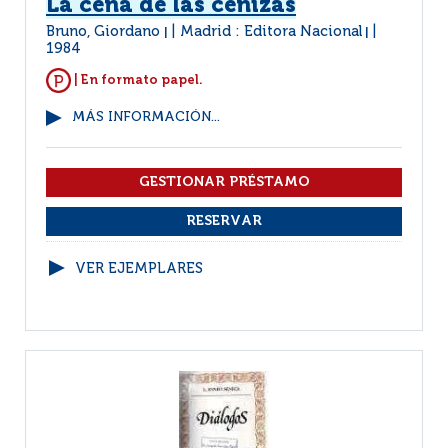
La cena de las cenizas
Bruno, Giordano
Madrid : Editora Nacional
|
|
1984
| En formato papel.
MÁS INFORMACIÓN...
VER EJEMPLARES