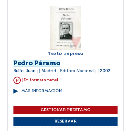
Texto impreso
Pedro Páramo
Rulfo, Juan
Madrid : Editora Nacional
2002
|
|
| En formato papel.
MÁS INFORMACIÓN...