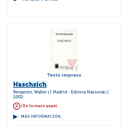
Texto impreso
Haschsich
Benjamin, Walter
Madrid : Editora Nacional
|
|
2002
| En formato papel.
MÁS INFORMACIÓN...