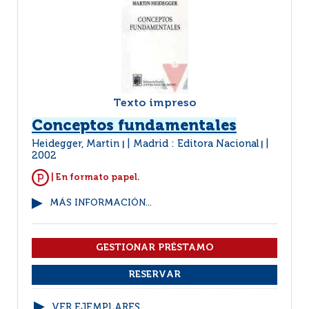
Texto impreso
Conceptos fundamentales
Heidegger, Martin
Madrid : Editora Nacional
|
|
2002
| En formato papel.
MÁS INFORMACIÓN...
VER EJEMPLARES