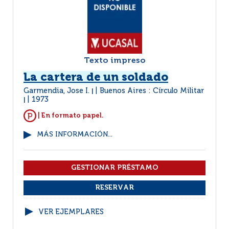
Texto impreso
La cartera de un soldado
Garmendia, Jose I.
Buenos Aires : Círculo Militar
|
1973
|
| En formato papel.
MÁS INFORMACIÓN...
VER EJEMPLARES