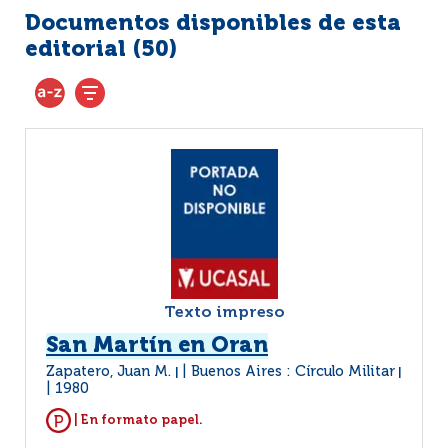
Documentos disponibles de esta
editorial (
50
)
Texto impreso
San Martín en Oran
Zapatero, Juan M.
Buenos Aires : Círculo Militar
|
|
1980
| En formato papel.