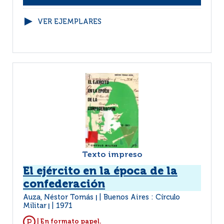
VER EJEMPLARES
Texto impreso
El ejército en la época de la
confederación
Auza, Néstor Tomás
Buenos Aires : Círculo
|
Militar
1971
|
| En formato papel.