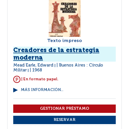
Texto impreso
Creadores de la estrategia
moderna
Mead Earle, Edward
Buenos Aires : Círculo
|
Militar
1968
|
| En formato papel.
MÁS INFORMACIÓN...