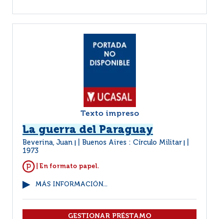
Texto impreso
La guerra del Paraguay
Beverina, Juan
Buenos Aires : Círculo Militar
|
|
1973
| En formato papel.
MÁS INFORMACIÓN...