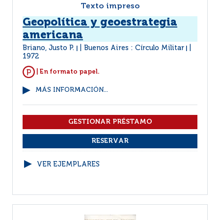
Texto impreso
Geopolítica y geoestrategia
americana
Briano, Justo P.
Buenos Aires : Círculo Militar
|
|
1972
| En formato papel.
MÁS INFORMACIÓN...
VER EJEMPLARES