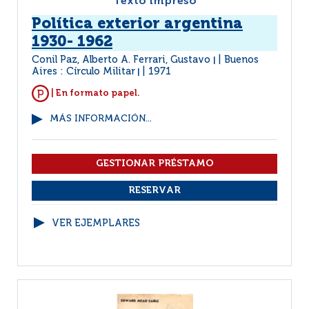
Texto impreso
Política exterior argentina
1930- 1962
Conil Paz, Alberto A. Ferrari, Gustavo
Buenos
|
Aires : Círculo Militar
1971
|
| En formato papel.
MÁS INFORMACIÓN...
VER EJEMPLARES