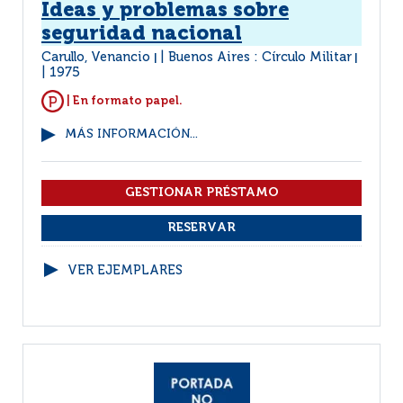
Ideas y problemas sobre
seguridad nacional
Carullo, Venancio
Buenos Aires : Círculo Militar
|
|
1975
| En formato papel.
MÁS INFORMACIÓN...
VER EJEMPLARES