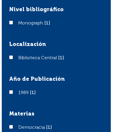
Nivel bibliográfico
Monograph
Monograph
[1]
Localización
Biblioteca Central
Biblioteca Central
[1]
Año de Publicación
1989
1989
[1]
Materias
Democracia
Democracia
[1]