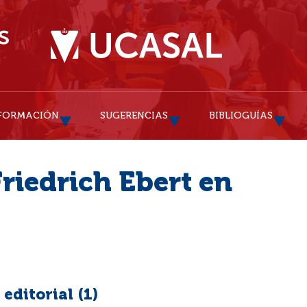
FORMACIÓN
SUGERENCIAS
BIBLIOGUÍAS
riedrich Ebert en
editorial (
1
)