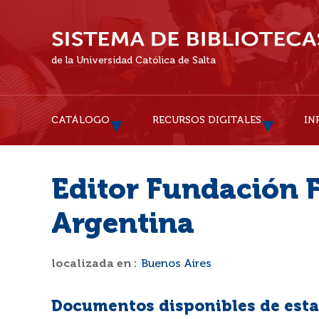
de la Universidad Católica de Salta
CATÁLOGO
RECURSOS DIGITALES
IN
Editor Fundación F
Argentina
localizada en :
Buenos Aires
Documentos disponibles de esta 