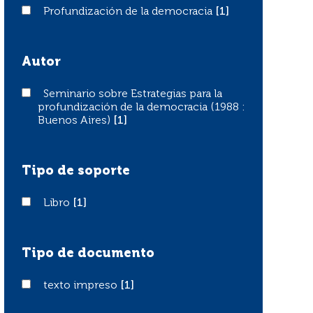
Profundización de la democracia
Profundización de la democracia
[1]
Autor
Seminario sobre Estrategias para la profundización de l
Seminario sobre Estrategias para la
profundización de la democracia (1988 :
Buenos Aires)
[1]
Tipo de soporte
Libro
Libro
[1]
Tipo de documento
texto impreso
texto impreso
[1]