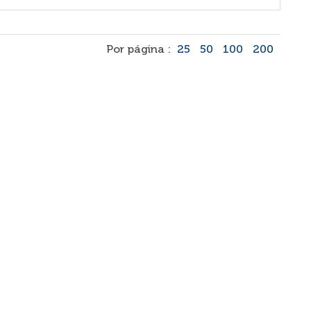
Por página :
25
50
100
200