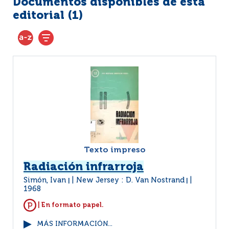
Documentos disponibles de esta
editorial (
1
)
Texto impreso
Radiación infrarroja
Simón, Ivan
New Jersey : D. Van Nostrand
|
|
1968
| En formato papel.
MÁS INFORMACIÓN...