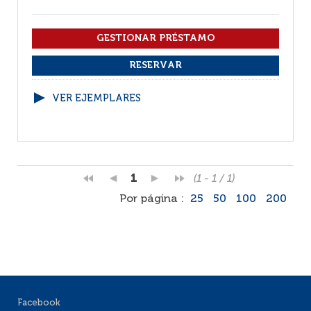
VER EJEMPLARES
1
(1 - 1 / 1)
Por página :
25
50
100
200
Facebook