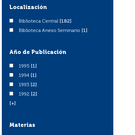
Localización
Biblioteca Central
Biblioteca Central
[182]
Biblioteca Anexo Seminario
Biblioteca Anexo Seminario
[1]
Año de Publicación
1995
1995
[1]
1994
1994
[1]
1993
1993
[2]
1992
1992
[2]
[+]
Materias