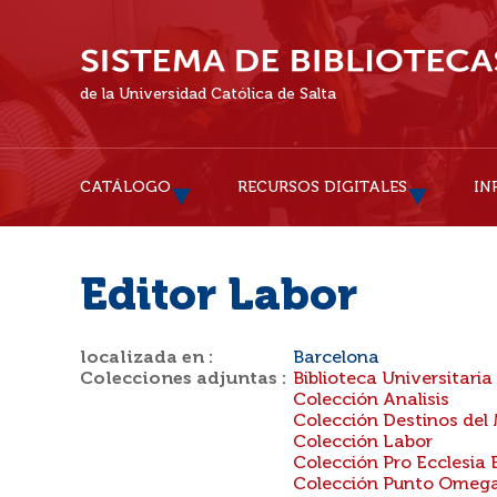
de la Universidad Católica de Salta
CATÁLOGO
RECURSOS DIGITALES
IN
Editor Labor
localizada en :
Barcelona
Colecciones adjuntas :
Biblioteca Universitaria
Colección Analisis
Colección Destinos del
Colección Labor
Colección Pro Ecclesia 
Colección Punto Omeg