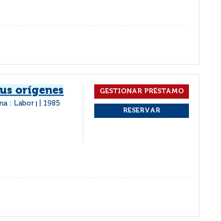
sus orígenes
na : Labor
1985
|