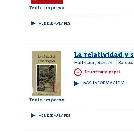
Texto impreso
VER EJEMPLARES
La relatividad y 
Hoffmann, Banesh
Barcelo
|
| En formato papel.
MÁS INFORMACIÓN...
Texto impreso
VER EJEMPLARES