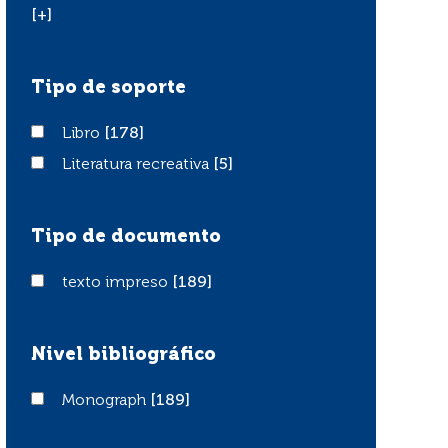
[+]
Tipo de soporte
Libro
Libro
[178]
Literatura recreativa
Literatura recreativa
[5]
Tipo de documento
texto impreso
texto impreso
[189]
Nivel bibliográfico
Monograph
Monograph
[189]