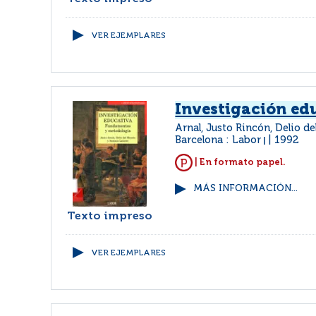
VER EJEMPLARES
Investigación ed
Arnal, Justo Rincón, Delio de
Barcelona : Labor
1992
|
| En formato papel.
MÁS INFORMACIÓN...
Texto impreso
VER EJEMPLARES