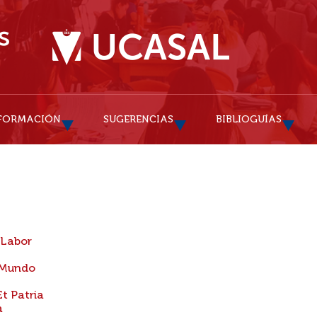
FORMACIÓN
SUGERENCIAS
BIBLIOGUÍAS
 Labor
 Mundo
Et Patria
a