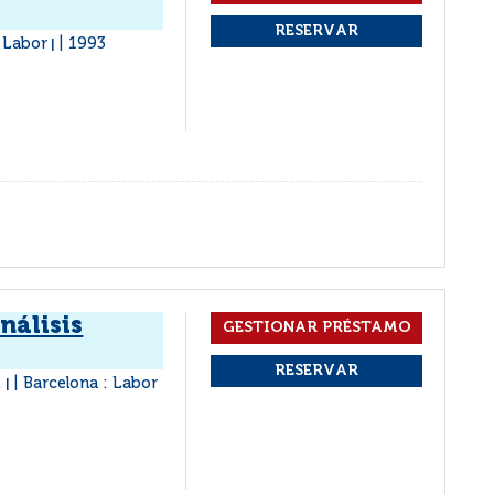
: Labor
1993
|
nálisis
.
Barcelona : Labor
|