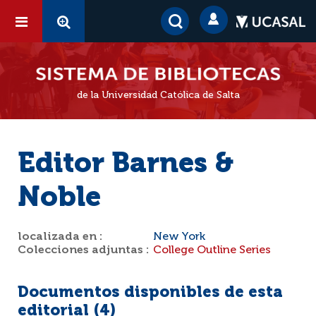
de la Universidad Católica de Salta
Editor Barnes &
Noble
localizada en :
New York
Colecciones adjuntas :
College Outline Series
Documentos disponibles de esta
editorial (
4
)