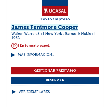
Texto impreso
James Fenimore Cooper
Walker, Warren S.
New York : Barnes & Noble
|
|
1962
| En formato papel.
MÁS INFORMACIÓN...
VER EJEMPLARES