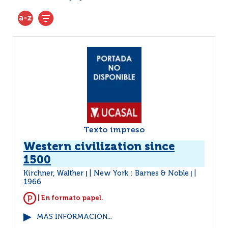
Texto impreso
Western civilization since
1500
Kirchner, Walther
New York : Barnes & Noble
|
|
1966
| En formato papel.
MÁS INFORMACIÓN...