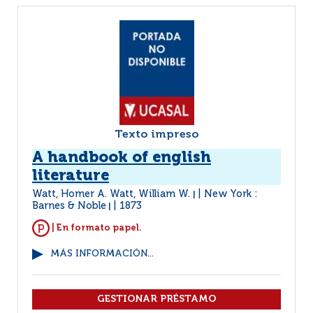
Texto impreso
A handbook of english
literature
Watt, Homer A. Watt, William W.
New York :
|
Barnes & Noble
1873
|
| En formato papel.
MÁS INFORMACIÓN...