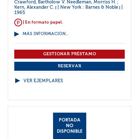
Crawford, Bartholow V. Needleman, Morriss H. ;
Kern, Alexander C.
New York : Barnes & Noble
|
|
1965
| En formato papel.
MÁS INFORMACIÓN...
VER EJEMPLARES