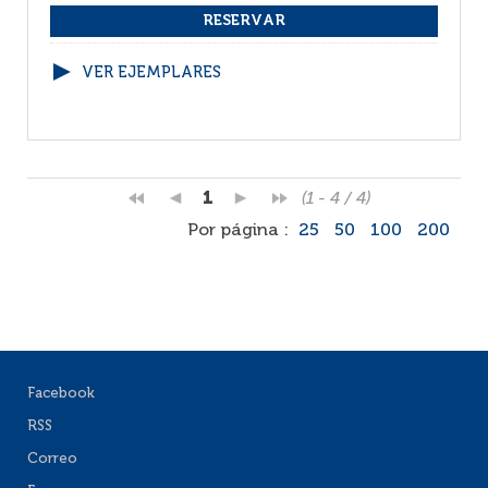
VER EJEMPLARES
1
(1 - 4 / 4)
Por página :
25
50
100
200
Facebook
RSS
Correo