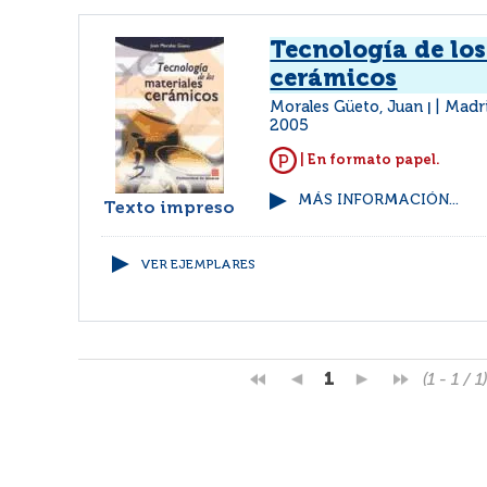
Tecnología de los
cerámicos
Morales Güeto, Juan
Madri
|
2005
| En formato papel.
MÁS INFORMACIÓN...
Texto impreso
VER EJEMPLARES
1
(1 - 1 / 1)