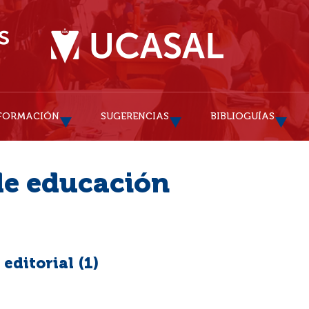
FORMACIÓN
SUGERENCIAS
BIBLIOGUÍAS
de educación
editorial (
1
)