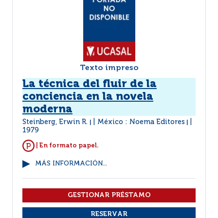
Texto impreso
La técnica del fluir de la
conciencia en la novela
moderna
Steinberg, Erwin R.
México : Noema Editores
|
|
1979
| En formato papel.
MÁS INFORMACIÓN...