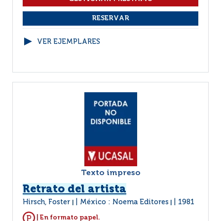
VER EJEMPLARES
Texto impreso
Retrato del artista
Hirsch, Foster
México : Noema Editores
1981
|
|
| En formato papel.