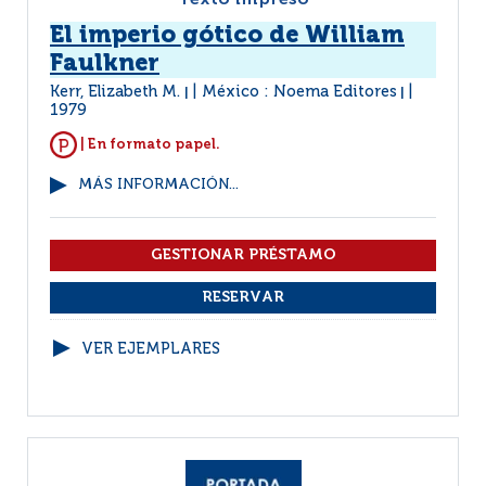
Texto impreso
El imperio gótico de William
Faulkner
Kerr, Elizabeth M.
México : Noema Editores
|
|
1979
| En formato papel.
MÁS INFORMACIÓN...
VER EJEMPLARES