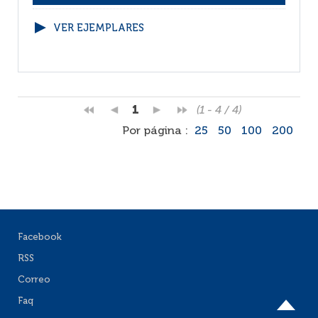
VER EJEMPLARES
1
(1 - 4 / 4)
Por página :
25
50
100
200
Facebook
RSS
Correo
Faq