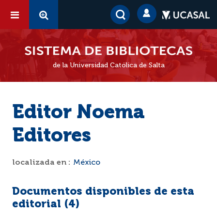
de la Universidad Católica de Salta
Editor Noema
Editores
localizada en :
México
Documentos disponibles de esta
editorial (
4
)