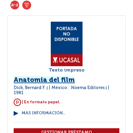
Texto impreso
Anatomia del film
Dick, Bernard F.
México : Noema Editores
|
|
1981
| En formato papel.
MÁS INFORMACIÓN...