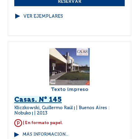
VER EJEMPLARES
Texto impreso
Casas. N° 145
Kliczkowski, Guillermo Raúl
Buenos Aires :
|
Nobuko
2013
|
| En formato papel.
MÁS INFORMACIÓN...