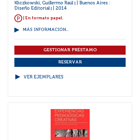
Kliczkowski, Guillermo Raúl
Buenos Aires :
|
Diseño Editorial
2014
|
| En formato papel.
MÁS INFORMACIÓN...
VER EJEMPLARES