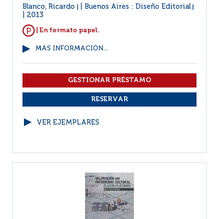
Blanco, Ricardo
Buenos Aires : Diseño Editorial
|
|
2013
| En formato papel.
MÁS INFORMACIÓN...
VER EJEMPLARES