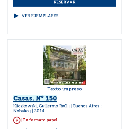
VER EJEMPLARES
Texto impreso
Casas. N° 150
Kliczkowski, Guillermo Raúl
Buenos Aires :
|
Nobuko
2014
|
| En formato papel.