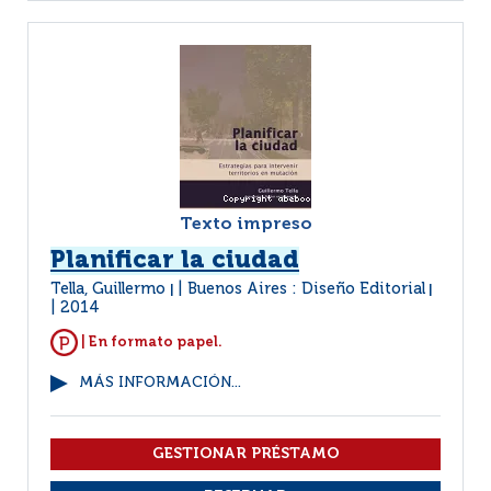
Texto impreso
Planificar la ciudad
Tella, Guillermo
Buenos Aires : Diseño Editorial
|
|
2014
| En formato papel.
MÁS INFORMACIÓN...