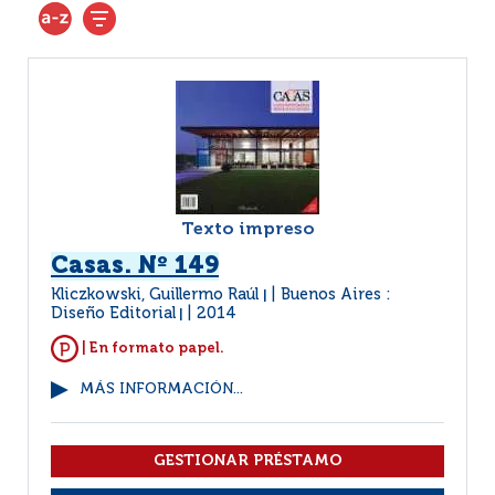
Texto impreso
Casas. Nº 149
Kliczkowski, Guillermo Raúl
Buenos Aires :
|
Diseño Editorial
2014
|
| En formato papel.
MÁS INFORMACIÓN...