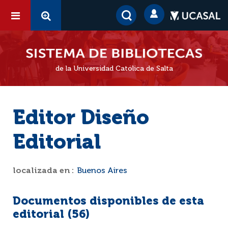
de la Universidad Católica de Salta
Editor Diseño
Editorial
localizada en :
Buenos Aires
Documentos disponibles de esta
editorial (
56
)