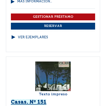
MÁS INFORMACIÓN...
VER EJEMPLARES
Texto impreso
Casas. Nº 151