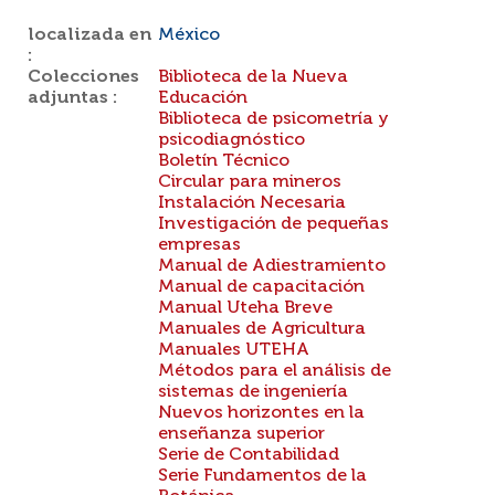
localizada en
México
:
Colecciones
Biblioteca de la Nueva
adjuntas :
Educación
Biblioteca de psicometría y
psicodiagnóstico
Boletín Técnico
Circular para mineros
Instalación Necesaria
Investigación de pequeñas
empresas
Manual de Adiestramiento
Manual de capacitación
Manual Uteha Breve
Manuales de Agricultura
Manuales UTEHA
Métodos para el análisis de
sistemas de ingeniería
Nuevos horizontes en la
enseñanza superior
Serie de Contabilidad
Serie Fundamentos de la