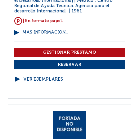
el Desarrollo Internacional
México : Centro
|
Regional de Ayuda Técnica. Agencia para el
desarrollo Internacional
1961
|
| En formato papel.
MÁS INFORMACIÓN...
VER EJEMPLARES