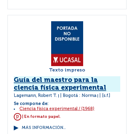
Texto impreso
Guía del maestro para la
ciencia física experimental
Lagemann, Robert T.
Bogotá : Norma
[s.f.]
|
|
Se compone de:
Ciencia física experimental
/
(1968)
| En formato papel.
MÁS INFORMACIÓN...