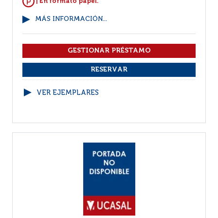
| En formato papel.
MÁS INFORMACIÓN...
VER EJEMPLARES