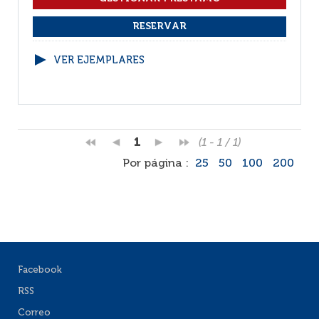
VER EJEMPLARES
1
(1 - 1 / 1)
Por página :
25
50
100
200
Facebook
RSS
Correo