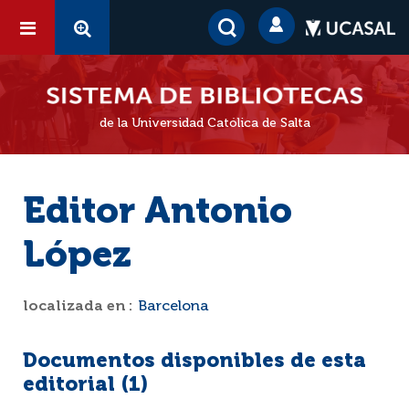
de la Universidad Católica de Salta
Editor Antonio
López
localizada en :
Barcelona
Documentos disponibles de esta
editorial (
1
)