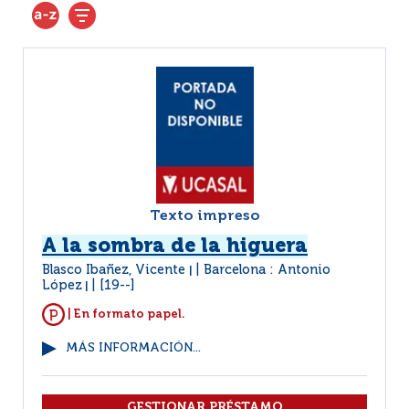
Texto impreso
A la sombra de la higuera
Blasco Ibañez, Vicente
Barcelona : Antonio
|
López
[19--]
|
| En formato papel.
MÁS INFORMACIÓN...