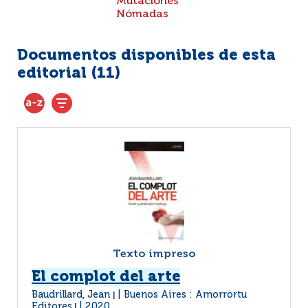
Mutaciones
Nómadas
Documentos disponibles de esta
editorial (
11
)
Texto impreso
El complot del arte
Baudrillard, Jean
Buenos Aires : Amorrortu
|
Editores
2020
|