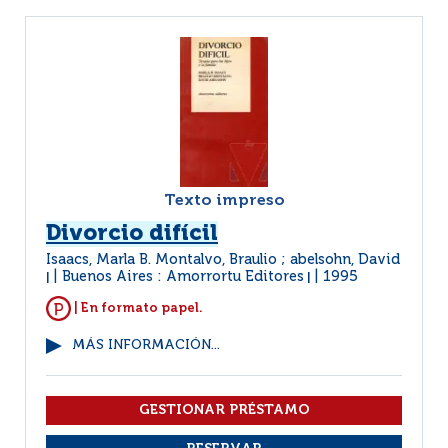
Texto impreso
Divorcio difícil
Isaacs, Marla B. Montalvo, Braulio ; abelsohn, David
Buenos Aires : Amorrortu Editores
1995
|
|
| En formato papel.
MÁS INFORMACIÓN...