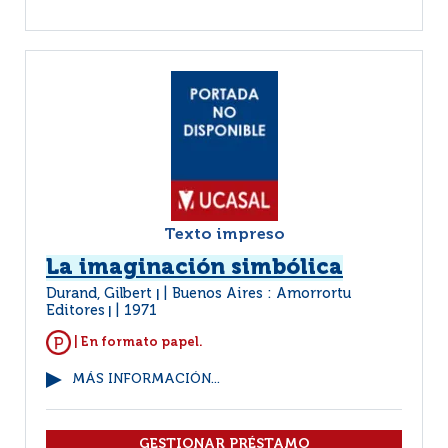
Texto impreso
La imaginación simbólica
Durand, Gilbert
Buenos Aires : Amorrortu
|
Editores
1971
|
| En formato papel.
MÁS INFORMACIÓN...