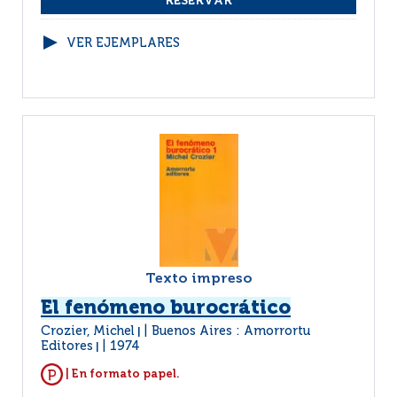
VER EJEMPLARES
Texto impreso
El fenómeno burocrático
Crozier, Michel
Buenos Aires : Amorrortu
|
Editores
1974
|
| En formato papel.