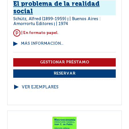
El problema de la realidad
social
Schütz, Alfred (1899-1959)
Buenos Aires :
|
Amorrortu Editores
1974
|
| En formato papel.
MÁS INFORMACIÓN...
VER EJEMPLARES