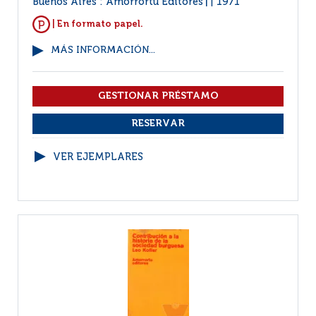
Buenos Aires : Amorrortu Editores
1971
|
| En formato papel.
MÁS INFORMACIÓN...
VER EJEMPLARES