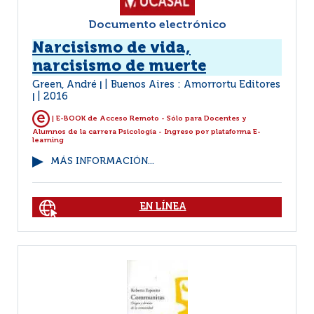
Documento electrónico
Narcisismo de vida,
narcisismo de muerte
Green, André
Buenos Aires : Amorrortu Editores
|
2016
|
| E-BOOK de Acceso Remoto - Sólo para Docentes y
Alumnos de la carrera Psicología - Ingreso por plataforma E-
learning
MÁS INFORMACIÓN...
EN LÍNEA