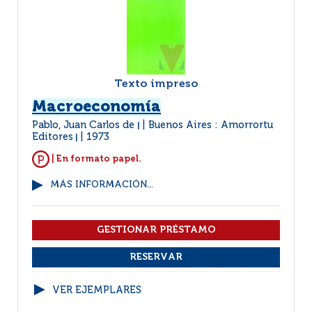
Texto impreso
Macroeconomía
Pablo, Juan Carlos de
Buenos Aires : Amorrortu
|
Editores
1973
|
| En formato papel.
MÁS INFORMACIÓN...
VER EJEMPLARES