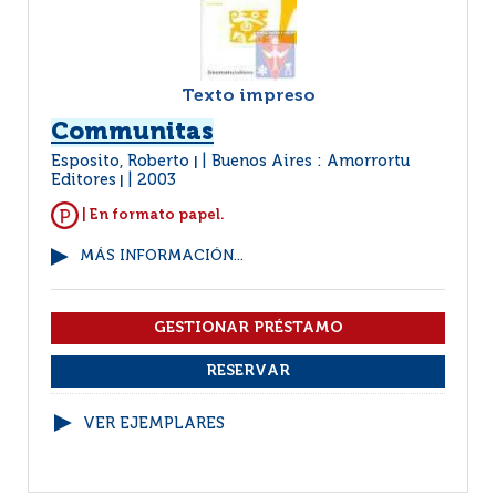
Texto impreso
Communitas
Esposito, Roberto
Buenos Aires : Amorrortu
|
Editores
2003
|
| En formato papel.
MÁS INFORMACIÓN...
VER EJEMPLARES