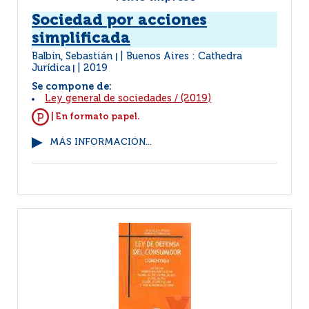
Sociedad por acciones
simplificada
Balbín, Sebastián
Buenos Aires : Cathedra
|
Jurídica
2019
|
Se compone de:
Ley general de sociedades
/
(2019)
| En formato papel.
MÁS INFORMACIÓN...