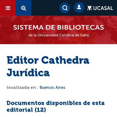
de la Universidad Católica de Salta
Editor Cathedra
Jurídica
localizada en :
Buenos Aires
Documentos disponibles de esta
editorial (
12
)