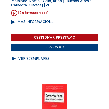
Matalone, Noelia ; Gallo, Brian
Buenos Aires :
|
Cathedra Jurídica
2020
|
| En formato papel.
MÁS INFORMACIÓN...
VER EJEMPLARES