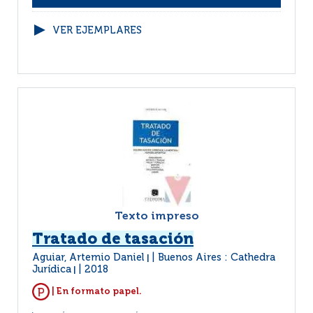
VER EJEMPLARES
Texto impreso
Tratado de tasación
Aguiar, Artemio Daniel
Buenos Aires : Cathedra
|
Jurídica
2018
|
| En formato papel.