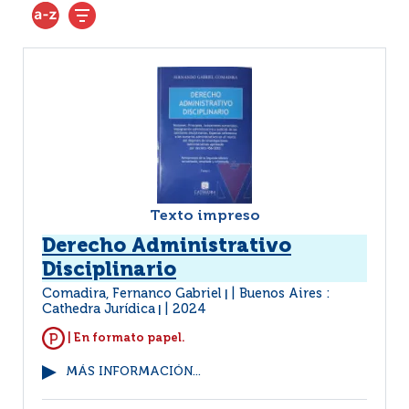
Texto impreso
Derecho Administrativo
Disciplinario
Comadira, Fernanco Gabriel
Buenos Aires :
|
Cathedra Jurídica
2024
|
| En formato papel.
MÁS INFORMACIÓN...