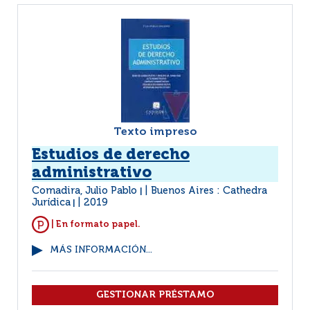
Texto impreso
Estudios de derecho
administrativo
Comadira, Julio Pablo
Buenos Aires : Cathedra
|
Jurídica
2019
|
| En formato papel.
MÁS INFORMACIÓN...