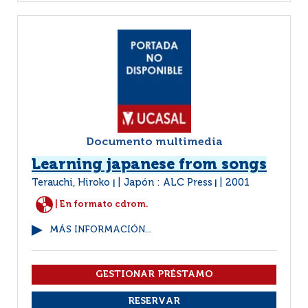
Documento multimedia
Learning japanese from songs
Terauchi, Hiroko
Japón : ALC Press
2001
|
|
| En formato cdrom.
MÁS INFORMACIÓN...