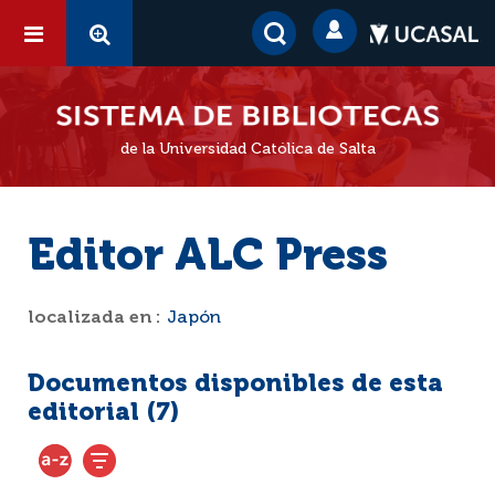
de la Universidad Católica de Salta
Editor ALC Press
localizada en :
Japón
Documentos disponibles de esta
editorial (
7
)