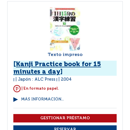
Texto impreso
[Kanji Practice book for 15
minutes a day]
Japón : ALC Press
2004
|
|
| En formato papel.
MÁS INFORMACIÓN...