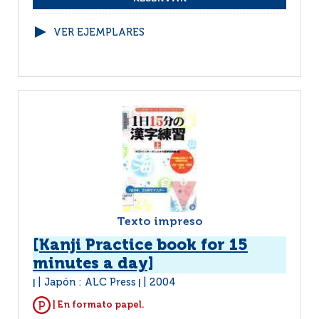
VER EJEMPLARES
Texto impreso
[Kanji Practice book for 15
minutes a day]
Japón : ALC Press
2004
|
|
| En formato papel.