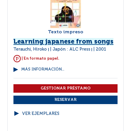
Texto impreso
Learning japanese from songs
Terauchi, Hiroko
Japón : ALC Press
2001
|
|
| En formato papel.
MÁS INFORMACIÓN...
VER EJEMPLARES