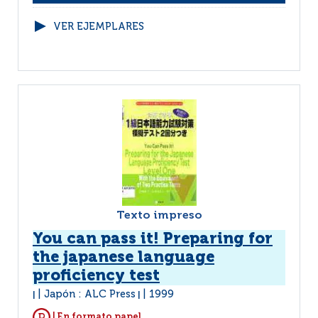
VER EJEMPLARES
Texto impreso
You can pass it! Preparing for
the japanese language
proficiency test
Japón : ALC Press
1999
|
|
| En formato papel.