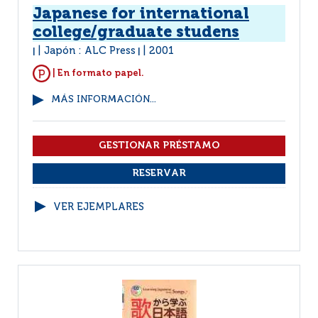
Japanese for international
college/graduate studens
Japón : ALC Press
2001
|
|
| En formato papel.
MÁS INFORMACIÓN...
VER EJEMPLARES