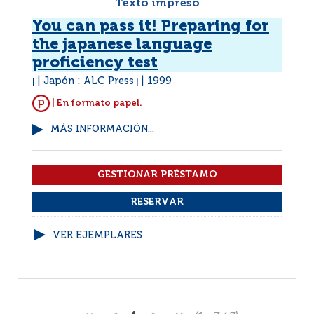
Texto impreso
You can pass it! Preparing for
the japanese language
proficiency test
Japón : ALC Press
1999
|
|
| En formato papel.
MÁS INFORMACIÓN...
VER EJEMPLARES