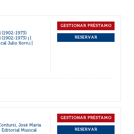
l (1902-1973)
l (1902-1973)
|
cal Julio Korn
|
Contursi, José María
 Editorial Musical