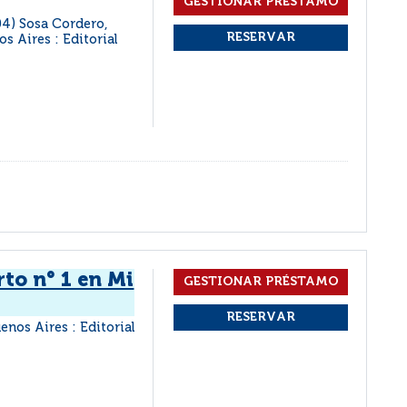
04) Sosa Cordero,
s Aires : Editorial
to n° 1 en Mi
enos Aires : Editorial