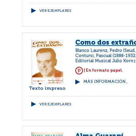
VER EJEMPLARES
Como dos extrañ
Blanco Laurenz, Pedro (Seud.
Contursi, Pascual (1888-193
Editorial Musical Julio Korn
| En formato papel.
MÁS INFORMACIÓN...
Texto impreso
VER EJEMPLARES