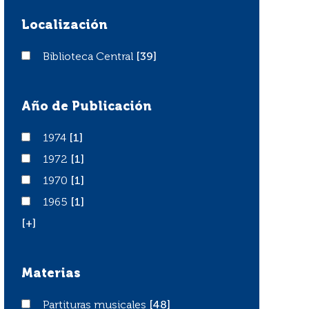
Localización
Biblioteca Central
Biblioteca Central
[39]
Año de Publicación
1974
1974
[1]
1972
1972
[1]
1970
1970
[1]
1965
1965
[1]
[+]
Materias
Partituras musicales
Partituras musicales
[48]