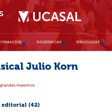
FORMACIÓN
SUGERENCIAS
BIBLIOGUÍAS
sical Julio Korn
 grandes maestros
editorial (
42
)