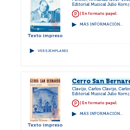
Editorial Musical Julio Korn
| En formato papel.
MÁS INFORMACIÓN...
Texto impreso
VER EJEMPLARES
Cerro San Bernar
Clavijo, Carlos Clavijo, Carl
Editorial Musical Julio Korn
| En formato papel.
MÁS INFORMACIÓN...
Texto impreso