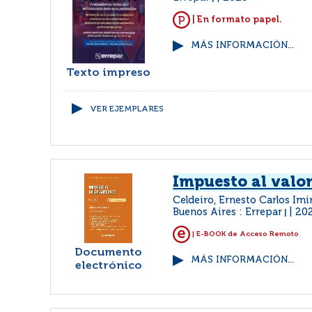
| En formato papel.
MÁS INFORMACIÓN...
Texto impreso
VER EJEMPLARES
Impuesto al valo
Celdeiro, Ernesto Carlos Imi
Buenos Aires : Errepar
20
|
| E-BOOK de Acceso Remoto
Documento
MÁS INFORMACIÓN...
electrónico