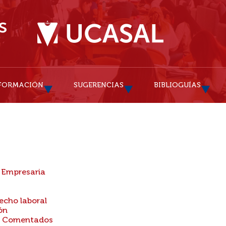
FORMACIÓN
SUGERENCIAS
BIBLIOGUÍAS
y Empresaria
echo laboral
ón
y Comentados