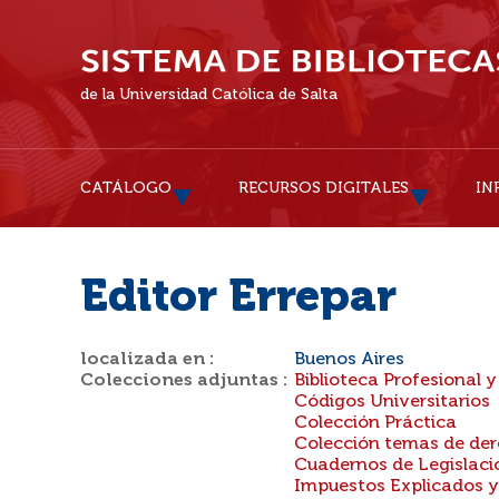
de la Universidad Católica de Salta
CATÁLOGO
RECURSOS DIGITALES
IN
Editor Errepar
localizada en :
Buenos Aires
Colecciones adjuntas :
Biblioteca Profesional 
Códigos Universitarios
Colección Práctica
Colección temas de der
Cuadernos de Legislaci
Impuestos Explicados 