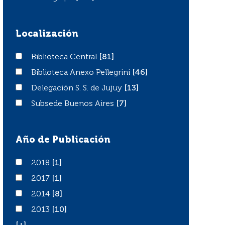
Localización
Biblioteca Central
Biblioteca Central
[81]
Biblioteca Anexo Pellegrini
Biblioteca Anexo Pellegrini
[46]
Delegación S. S. de Jujuy
Delegación S. S. de Jujuy
[13]
Subsede Buenos Aires
Subsede Buenos Aires
[7]
Año de Publicación
2018
2018
[1]
2017
2017
[1]
2014
2014
[8]
2013
2013
[10]