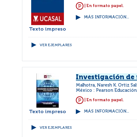
| En formato papel.
MÁS INFORMACIÓN...
Texto impreso
VER EJEMPLARES
Investigación de
Malhotra, Naresh K. Ortiz Sa
México : Pearson Educación
| En formato papel.
Texto impreso
MÁS INFORMACIÓN...
VER EJEMPLARES