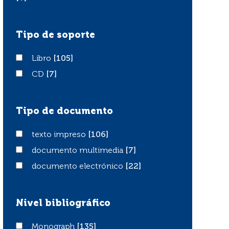
Tipo de soporte
Libro
Libro
[105]
CD
CD
[7]
Tipo de documento
texto impreso
texto impreso
[106]
documento multimedia
documento multimedia
[7]
documento electrónico
documento electrónico
[22]
Nivel bibliográfico
Monograph
Monograph
[135]