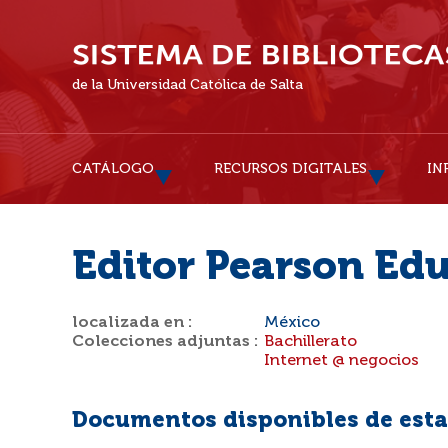
de la Universidad Católica de Salta
CATÁLOGO
RECURSOS DIGITALES
IN
Editor Pearson Ed
localizada en :
México
Colecciones adjuntas :
Bachillerato
Internet @ negocios
Documentos disponibles de esta 