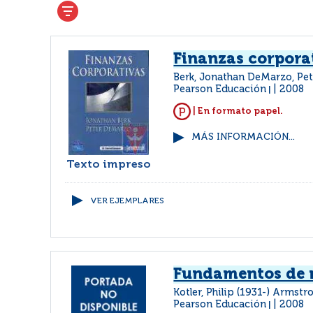
Finanzas corpora
Berk, Jonathan DeMarzo, Pe
Pearson Educación
2008
|
| En formato papel.
MÁS INFORMACIÓN...
Texto impreso
VER EJEMPLARES
Fundamentos de 
Kotler, Philip (1931-) Armst
Pearson Educación
2008
|