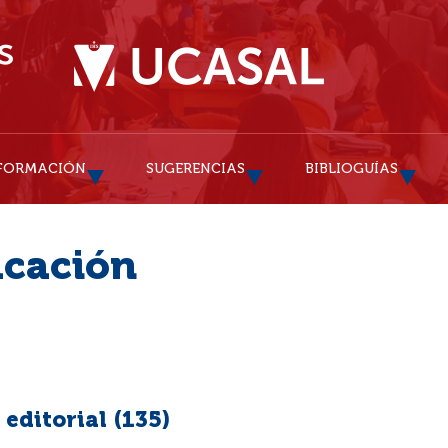
FORMACIÓN
SUGERENCIAS
BIBLIOGUÍAS
ucación
editorial (
135
)