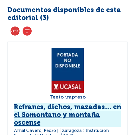
Documentos disponibles de esta
editorial (
3
)
Texto impreso
Refranes, dichos, mazadas... en
el Somontano y montaña
oscense
Arnal Cavero, Pedro
Zaragoza : Institución
|