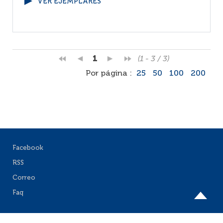
VER EJEMPLARES
1
(1 - 3 / 3)
Por página :
25
50
100
200
Facebook
RSS
Correo
Faq