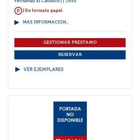
Fernando El Católico
1953
|
| En formato papel.
MÁS INFORMACIÓN...
VER EJEMPLARES