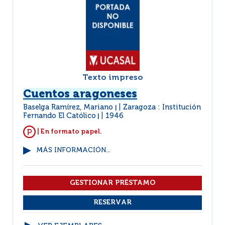
Texto impreso
Cuentos aragoneses
Baselga Ramírez, Mariano
Zaragoza : Institución
|
Fernando El Católico
1946
|
| En formato papel.
MÁS INFORMACIÓN...