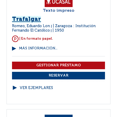
Texto impreso
Trafalgar
Romeo, Eduardo Lon
Zaragoza : Institución
|
Fernando El Católico
1950
|
| En formato papel.
MÁS INFORMACIÓN...
VER EJEMPLARES