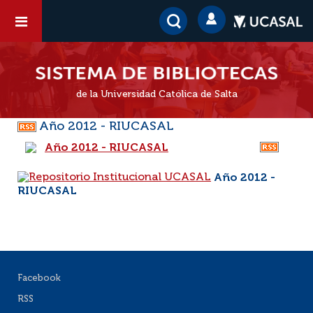
de la Universidad Católica de Salta
Año 2012 - RIUCASAL
Año 2012 - RIUCASAL
Año 2012 -
RIUCASAL
Facebook
RSS