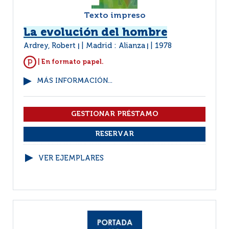
Texto impreso
La evolución del hombre
Ardrey, Robert
Madrid : Alianza
1978
|
|
| En formato papel.
MÁS INFORMACIÓN...
VER EJEMPLARES