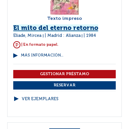
Texto impreso
El mito del eterno retorno
Eliade, Mircea
Madrid : Alianza
1984
|
|
| En formato papel.
MÁS INFORMACIÓN...
VER EJEMPLARES