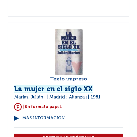
Texto impreso
La mujer en el siglo XX
Marías, Julián
Madrid : Alianza
1981
|
|
| En formato papel.
MÁS INFORMACIÓN...