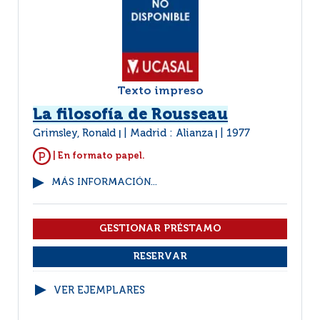
Texto impreso
La filosofía de Rousseau
Grimsley, Ronald
Madrid : Alianza
1977
|
|
| En formato papel.
MÁS INFORMACIÓN...
VER EJEMPLARES