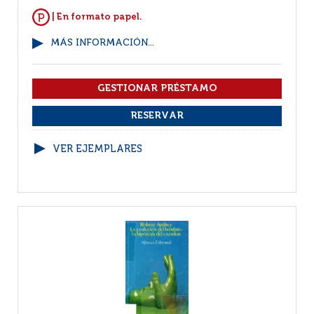
| En formato papel.
MÁS INFORMACIÓN...
VER EJEMPLARES