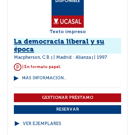
Texto impreso
La democracia liberal y su
época
Macpherson, C.B.
Madrid : Alianza
1997
|
|
| En formato papel.
MÁS INFORMACIÓN...
VER EJEMPLARES