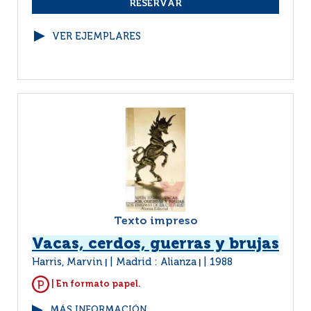
VER EJEMPLARES
Texto impreso
Vacas, cerdos, guerras y brujas
Harris, Marvin
Madrid : Alianza
1988
|
|
| En formato papel.
MÁS INFORMACIÓN...