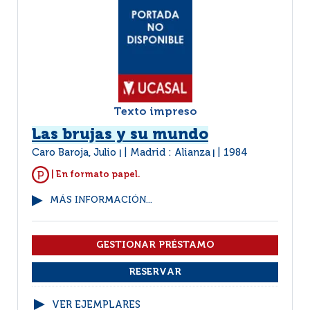
Texto impreso
Las brujas y su mundo
Caro Baroja, Julio
Madrid : Alianza
1984
|
|
| En formato papel.
MÁS INFORMACIÓN...
VER EJEMPLARES