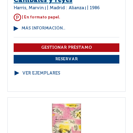
Caníbales y reyes
Harris, Marvin
Madrid : Alianza
1986
|
|
| En formato papel.
MÁS INFORMACIÓN...
VER EJEMPLARES