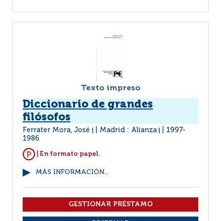
Texto impreso
Diccionario de grandes
filósofos
Ferrater Mora, José
Madrid : Alianza
1997-
|
|
1986
| En formato papel.
MÁS INFORMACIÓN...