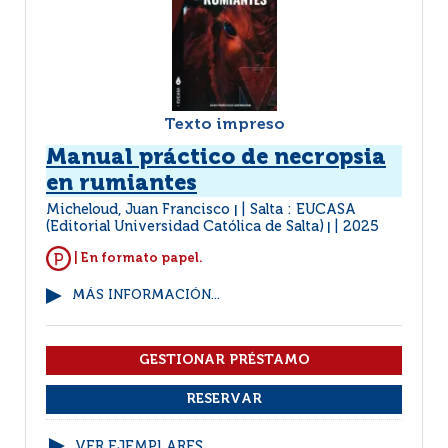
Texto impreso
Manual práctico de necropsia
en rumiantes
Micheloud, Juan Francisco
Salta : EUCASA
|
(Editorial Universidad Católica de Salta)
2025
|
| En formato papel.
MÁS INFORMACIÓN...
VER EJEMPLARES