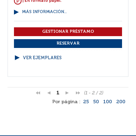
| En formato papel.
MÁS INFORMACIÓN...
VER EJEMPLARES
1
(1 - 2 / 2)
Por página :
25
50
100
200