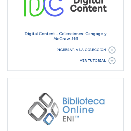
Digital Content - Colecciones: Cengage y
McGraw-Hill
INGRESAR A LA COLECCIÓN
VER TUTORIAL