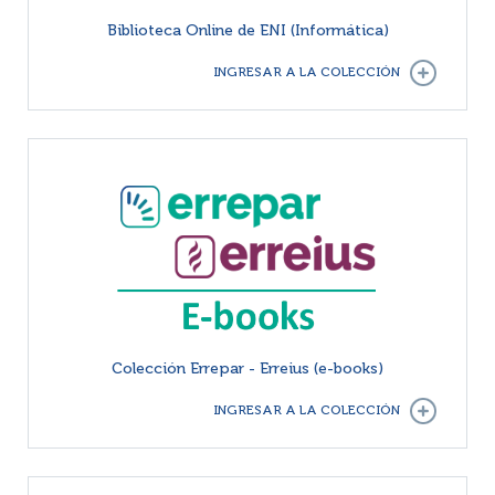
Biblioteca Online de ENI (Informática)
INGRESAR A LA COLECCIÓN
Colección Errepar - Erreius (e-books)
INGRESAR A LA COLECCIÓN